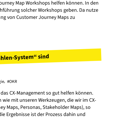
 Journey Map Workshops helfen können. In den
rchführung solcher Workshops geben. Da nutze
dung von Customer Journey Maps zu
ahlen-System“ sind
gie
,
#OKR
ür das CX-Management so gut helfen können.
h wie mit unseren Werkzeugen, die wir im CX-
ey Maps, Personas, Stakeholder Maps), so
die Ergebnisse ist der Prozess dahin und