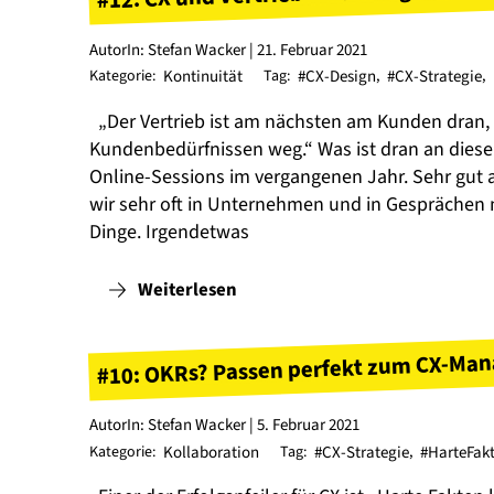
AutorIn: Stefan Wacker | 21. Februar 2021
Kategorie:
Kontinuität
Tag:
#CX-Design
,
#CX-Strategie
,
„Der Vertrieb ist am nächsten am Kunden dran,
Kundenbedürfnissen weg.“ Was ist dran an diesem 
Online-Sessions im vergangenen Jahr. Sehr gut a
wir sehr oft in Unternehmen und in Gesprächen 
Dinge. Irgendetwas
Weiterlesen
#10: OKRs? Passen perfekt zum CX-Ma
AutorIn: Stefan Wacker | 5. Februar 2021
Kategorie:
Kollaboration
Tag:
#CX-Strategie
,
#HarteFakt