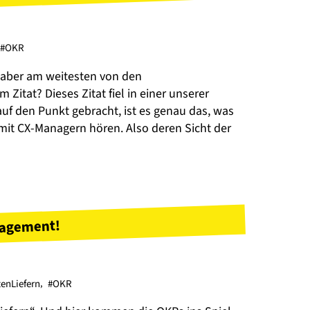
#OKR
 aber am weitesten von den
Zitat? Dieses Zitat fiel in einer unserer
uf den Punkt gebracht, ist es genau das, was
mit CX-Managern hören. Also deren Sicht der
nagement!
enLiefern
,
#OKR