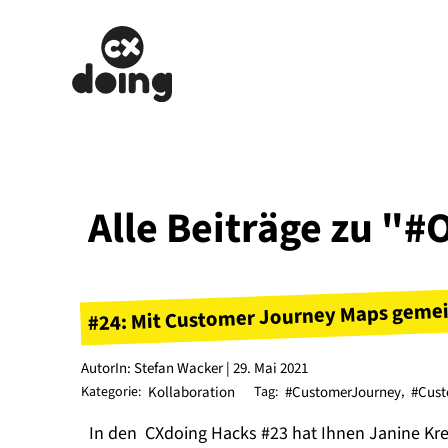
Alle Beiträge zu "
#24: Mit Customer Journey Maps gemei
AutorIn: Stefan Wacker | 29. Mai 2021
Kategorie:
Kollaboration
Tag:
#CustomerJourney
,
#Cus
In den CXdoing Hacks #23 hat Ihnen Janine Kre