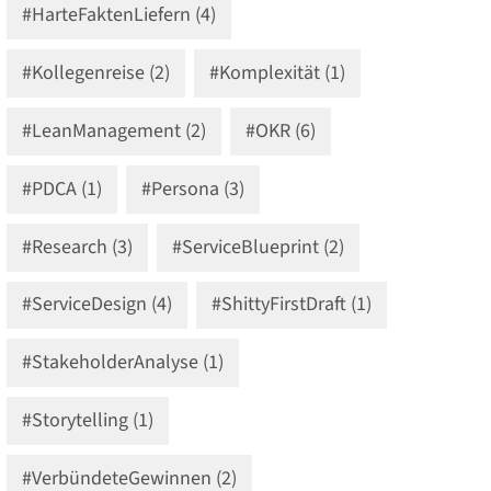
#HarteFaktenLiefern (4)
#Kollegenreise (2)
#Komplexität (1)
#LeanManagement (2)
#OKR (6)
#PDCA (1)
#Persona (3)
#Research (3)
#ServiceBlueprint (2)
#ServiceDesign (4)
#ShittyFirstDraft (1)
#StakeholderAnalyse (1)
#Storytelling (1)
#VerbündeteGewinnen (2)