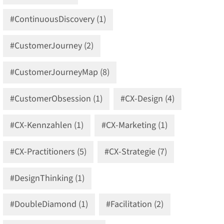
#ContinuousDiscovery (1)
#CustomerJourney (2)
#CustomerJourneyMap (8)
#CustomerObsession (1)
#CX-Design (4)
#CX-Kennzahlen (1)
#CX-Marketing (1)
#CX-Practitioners (5)
#CX-Strategie (7)
#DesignThinking (1)
#DoubleDiamond (1)
#Facilitation (2)