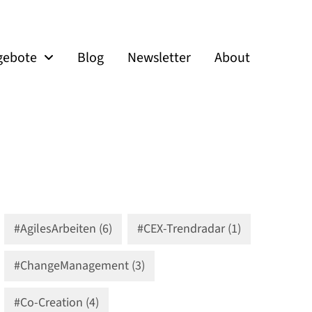
gebote
Blog
Newsletter
About
#AgilesArbeiten (6)
#CEX-Trendradar (1)
#ChangeManagement (3)
#Co-Creation (4)