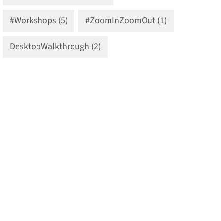
#Workshops (5)
#ZoomInZoomOut (1)
DesktopWalkthrough (2)