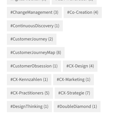
#ChangeManagement (3)
#Co-Creation (4)
#ContinuousDiscovery (1)
#CustomerJourney (2)
#CustomerJourneyMap (8)
#CustomerObsession (1)
#CX-Design (4)
#CX-Kennzahlen (1)
#CX-Marketing (1)
#CX-Practitioners (5)
#CX-Strategie (7)
#DesignThinking (1)
#DoubleDiamond (1)