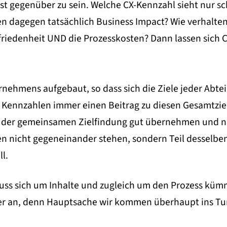
bst gegenüber zu sein. Welche CX-Kennzahl sieht nur sc
 dagegen tatsächlich Business Impact? Wie verhalten s
denheit UND die Prozesskosten? Dann lassen sich CX
nehmens aufgebaut, so dass sich die Ziele jeder Abte
Kennzahlen immer einen Beitrag zu diesen Gesamtziele
der gemeinsamen Zielfindung gut übernehmen und nut
n nicht gegeneinander stehen, sondern Teil desselben
l.
ss sich um Inhalte und zugleich um den Prozess kümm
ner an, denn Hauptsache wir kommen überhaupt ins Tu