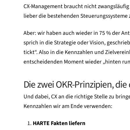
CX-Management braucht nicht zwangsläufig O
lieber die bestehenden Steuerungssysteme 
Aber: wir haben auch wieder in 75 % der A
sprich in die Strategie oder Vision, geschri
tickt“. Also in die Kennzahlen und Zielvere
entscheidenden Moment wieder „hinten run
Die zwei OKR-Prinzipien, di
Und dabei, CX an die richtige Stelle zu brin
Kennzahlen wir am Ende verwenden:
HARTE Fakten liefern