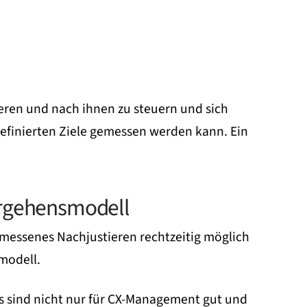
inieren und nach ihnen zu steuern und sich
 definierten Ziele gemessen werden kann. Ein
orgehensmodell
emessenes Nachjustieren rechtzeitig möglich
modell.
KRs sind nicht nur für CX-Management gut und