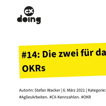
#14: Die zwei für 
OKRs
AutorIn: Stefan Wacker | 6. März 2021 | Kategorie:
#AgilesArbeiten
#CX-Kennzahlen
#OKR
,
,