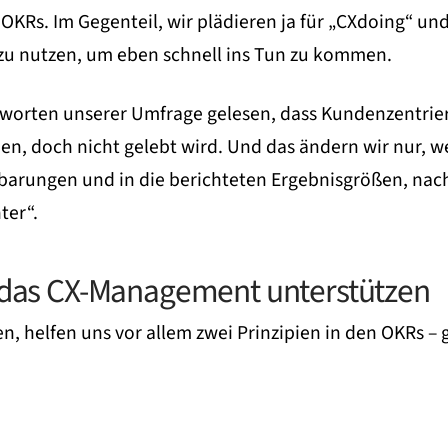
KRs. Im Gegenteil, wir plädieren ja für „CXdoing“ u
zu nutzen, um eben schnell ins Tun zu kommen.
ntworten unserer Umfrage gelesen, dass Kundenzentri
eben, doch nicht gelebt wird. Und das ändern wir nur, 
inbarungen und in die berichteten Ergebnisgrößen, nach
ter“.
e das CX-Management unterstützen
gen, helfen uns vor allem zwei Prinzipien in den OKRs –