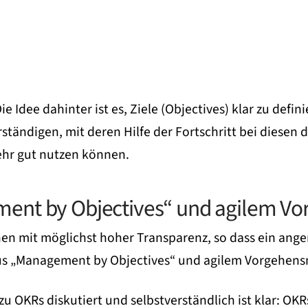
ie Idee dahinter ist es, Ziele (Objectives) klar zu def
ständigen, mit deren Hilfe der Fortschritt bei diesen
ehr gut nutzen können.
ment by Objectives“ und agilem V
ehen mit möglichst hoher Transparenz, so dass ein ang
 aus „Management by Objectives“ und agilem Vorgehens
zu OKRs diskutiert und selbstverständlich ist klar: O