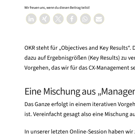
Wir freuen uns, wenn du diesen Beitrag teilst!
OKR steht für „Objectives and Key Results“. D
dazu auf Ergebnisgrößen (Key Results) zu ver
Vorgehen, das wir für das CX-Management s
Eine Mischung aus „Manage
Das Ganze erfolgt in einem iterativen Vorg
ist. Vereinfacht gesagt also eine Mischung
In unserer letzten Online-Session haben wir 