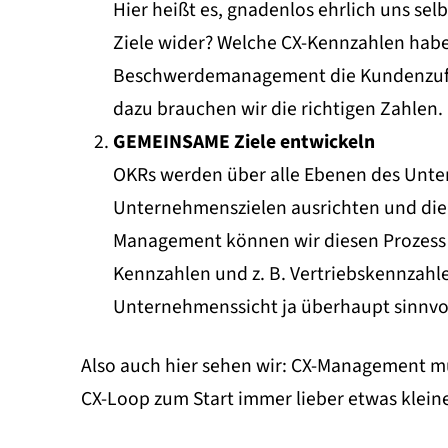
Hier heißt es, gnadenlos ehrlich uns sel
Ziele wider? Welche CX-Kennzahlen haben
Beschwerdemanagement die Kundenzufrie
dazu brauchen wir die richtigen Zahlen.
GEMEINSAME Ziele entwickeln
OKRs werden über alle Ebenen des Unter
Unternehmenszielen ausrichten und die 
Management können wir diesen Prozess 
Kennzahlen und z. B. Vertriebskennzahle
Unternehmenssicht ja überhaupt sinnvol
Also auch hier sehen wir: CX-Management mu
CX-Loop zum Start immer lieber etwas klei