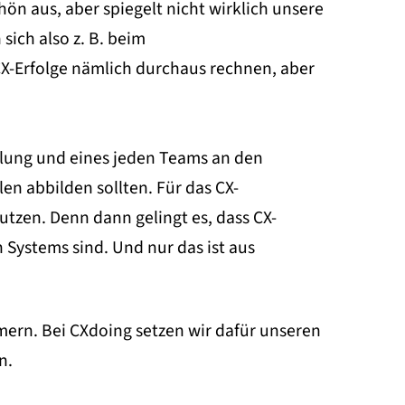
hön aus, aber spiegelt nicht wirklich unsere
ich also z. B. beim
-Erfolge nämlich durchaus rechnen, aber
ilung und eines jeden Teams an den
n abbilden sollten. Für das CX-
zen. Denn dann gelingt es, dass CX-
 Systems sind. Und nur das ist aus
ern. Bei CXdoing setzen wir dafür unseren
n.