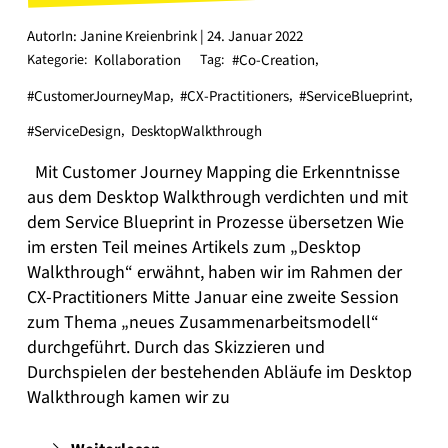
AutorIn: Janine Kreienbrink | 24. Januar 2022
Kategorie:
Kollaboration
Tag:
#Co-Creation
,
#CustomerJourneyMap
,
#CX-Practitioners
,
#ServiceBlueprint
,
#ServiceDesign
,
DesktopWalkthrough
Mit Customer Journey Mapping die Erkenntnisse
aus dem Desktop Walkthrough verdichten und mit
dem Service Blueprint in Prozesse übersetzen Wie
im ersten Teil meines Artikels zum „Desktop
Walkthrough“ erwähnt, haben wir im Rahmen der
CX-Practitioners Mitte Januar eine zweite Session
zum Thema „neues Zusammenarbeitsmodell“
durchgeführt. Durch das Skizzieren und
Durchspielen der bestehenden Abläufe im Desktop
Walkthrough kamen wir zu