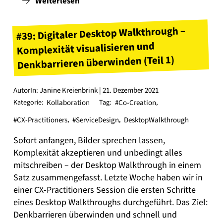
Weiterlesen
#39: Digitaler Desktop Walkthrough –
Komplexität visualisieren und
Denkbarrieren überwinden (Teil 1)
AutorIn: Janine Kreienbrink | 21. Dezember 2021
Kategorie:
Kollaboration
Tag:
#Co-Creation
,
#CX-Practitioners
,
#ServiceDesign
,
DesktopWalkthrough
Sofort anfangen, Bilder sprechen lassen,
Komplexität akzeptieren und unbedingt alles
mitschreiben – der Desktop Walkthrough in einem
Satz zusammengefasst. Letzte Woche haben wir in
einer CX-Practitioners Session die ersten Schritte
eines Desktop Walkthroughs durchgeführt. Das Ziel:
Denkbarrieren überwinden und schnell und