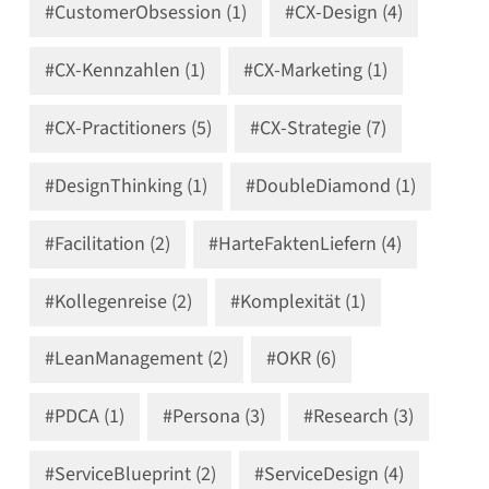
#CustomerObsession (1)
#CX-Design (4)
#CX-Kennzahlen (1)
#CX-Marketing (1)
#CX-Practitioners (5)
#CX-Strategie (7)
#DesignThinking (1)
#DoubleDiamond (1)
#Facilitation (2)
#HarteFaktenLiefern (4)
#Kollegenreise (2)
#Komplexität (1)
#LeanManagement (2)
#OKR (6)
#PDCA (1)
#Persona (3)
#Research (3)
#ServiceBlueprint (2)
#ServiceDesign (4)