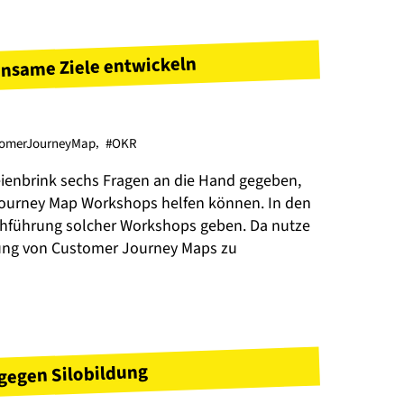
nsame Ziele entwickeln
tomerJourneyMap
,
#OKR
ienbrink sechs Fragen an die Hand gegeben,
 Journey Map Workshops helfen können. In den
rchführung solcher Workshops geben. Da nutze
dung von Customer Journey Maps zu
 gegen Silobildung