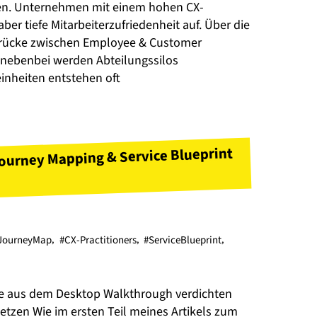
men. Unternehmen mit einem hohen CX-
ber tiefe Mitarbeiterzufriedenheit auf. Über die
rücke zwischen Employee & Customer
 nebenbei werden Abteilungssilos
inheiten entstehen oft
ourney Mapping & Service Blueprint
JourneyMap
,
#CX-Practitioners
,
#ServiceBlueprint
,
e aus dem Desktop Walkthrough verdichten
etzen Wie im ersten Teil meines Artikels zum