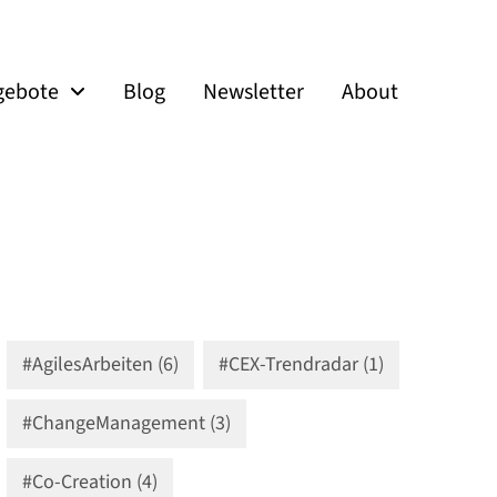
gebote
Blog
Newsletter
About
#AgilesArbeiten (6)
#CEX-Trendradar (1)
#ChangeManagement (3)
#Co-Creation (4)