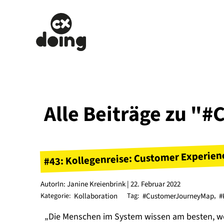
Alle Beiträge zu 
#43: Kollegenreise: Customer Experie
AutorIn: Janine Kreienbrink | 22. Februar 2022
Kategorie:
Kollaboration
Tag:
#CustomerJourneyMap
,
#
„Die Menschen im System wissen am besten, wo