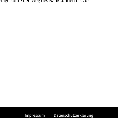
orlage sollte den Weg des Bankkunden bis zur
Impressum
Datenschutzerklärung