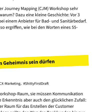
mer Journey Mapping (CJM) Workshop sehr
arum? Dazu eine kleine Geschichte: Vor 3
ei einem Anbieter für Bad- und Sanitärbedarf.
o ergriffen, wie bei den Worten eines 55-
 Geheimnis sein dürfen
CX-Marketing
,
#ShittyFirstDraft
 Workshop-Raum, sie müssen Kommunikation
 Erkenntnis aber auch den glücklichen Zufall:
er Raum für das Erstellen der Customer