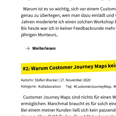
Warum ist es so wichtig, sich vor einem Custo
genau zu überlegen, wen man dazu einlädt und w
Jahren moderierte ich einen solchen Workshop b
Bis heute war ich in keiner Feedbackrunde mehr s
jährigen Monteurs,
Weiterlesen
#2: Warum Customer Journey Maps kein
AutorIn: Stefan Wacker | 27. November 2020
Kategorie:
Kollaboration
Tag:
#CustomerJourneyMap
,
#
Customer Journey Maps sind nichts für einen
ermöglichen. Manchmal braucht es für solch eine
Bei einem meiner Kunden ließ sich kein passend