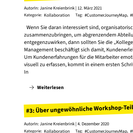
AutorIn: Janine Kreienbrink | 12. März 2021
Kategorie:
Kollaboration
Tag:
#CustomerJourneyMap
,
#
Wenn Sie daran interessiert sind, organisatori
zusammenzubringen, um abgrenzendem Abteilu
entgegenzuwirken, dann sollten Sie die „Kolleg
Management beschäftigt sich damit, Kundenerle
Um Kundenerfahrungen für die Mitarbeiter emoti
visuell zu erfassen, kommt in einem ersten Schr
In
Weiterlesen
#3: Über ungewöhnliche Workshop-Te
AutorIn: Janine Kreienbrink | 4. Dezember 2020
Kategorie:
Kollaboration
Tag:
#CustomerJourneyMap
,
#