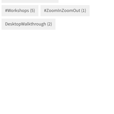
#Workshops (5)
#ZoomInZoomOut (1)
DesktopWalkthrough (2)