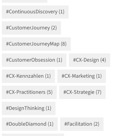
#ContinuousDiscovery (1)
#CustomerJourney (2)
#CustomerJourneyMap (8)
#CustomerObsession (1)
#CX-Design (4)
#CX-Kennzahlen (1)
#CX-Marketing (1)
#CX-Practitioners (5)
#CX-Strategie (7)
#DesignThinking (1)
#DoubleDiamond (1)
#Facilitation (2)