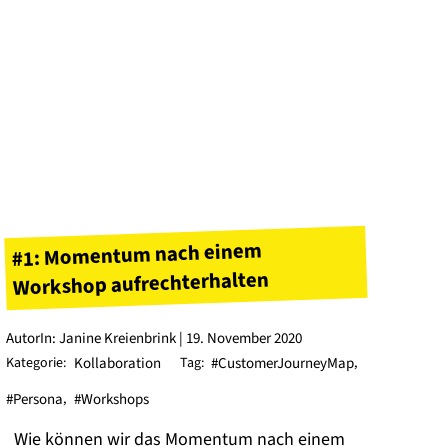
#1: Momentum nach einem
Workshop aufrechterhalten
AutorIn: Janine Kreienbrink | 19. November 2020
Kategorie:
Kollaboration
Tag:
#CustomerJourneyMap
,
#Persona
,
#Workshops
Wie können wir das Momentum nach einem