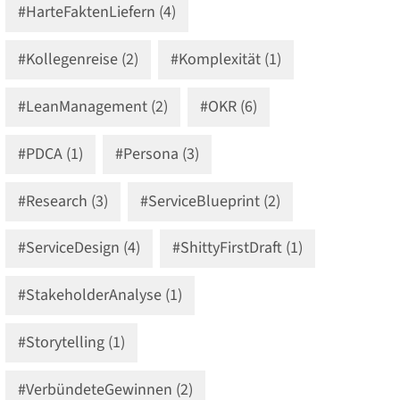
#HarteFaktenLiefern (4)
#Kollegenreise (2)
#Komplexität (1)
#LeanManagement (2)
#OKR (6)
#PDCA (1)
#Persona (3)
#Research (3)
#ServiceBlueprint (2)
#ServiceDesign (4)
#ShittyFirstDraft (1)
#StakeholderAnalyse (1)
#Storytelling (1)
#VerbündeteGewinnen (2)