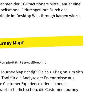
hmen der CX-Practitioners Mitte Januar eine
eitsmodell“ durchgeführt. Durch das
bläufe im Desktop Walkthrough kamen wir zu
urney Map?
Komplexität
,
#ServiceBlueprint
urney Map richtig? Gleich zu Beginn, um sich
 Tool für die Analyse der Erkenntnisse aus
ue Customer Experience oder ein neues
wort sicherlich schon: die Customer Journey