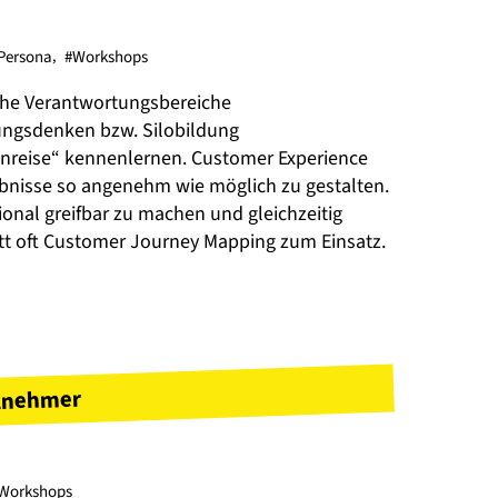
Persona
,
#Workshops
sche Verantwortungsbereiche
ngsdenken bzw. Silobildung
enreise“ kennenlernen. Customer Experience
bnisse so angenehm wie möglich zu gestalten.
onal greifbar zu machen und gleichzeitig
itt oft Customer Journey Mapping zum Einsatz.
ilnehmer
Workshops