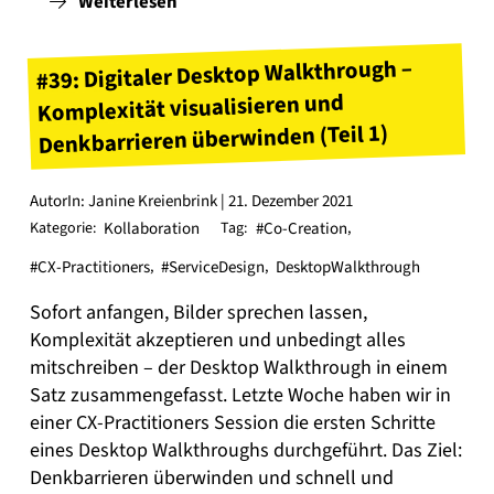
Weiterlesen
#39: Digitaler Desktop Walkthrough –
Komplexität visualisieren und
Denkbarrieren überwinden (Teil 1)
AutorIn: Janine Kreienbrink | 21. Dezember 2021
Kategorie:
Kollaboration
Tag:
#Co-Creation
,
#CX-Practitioners
,
#ServiceDesign
,
DesktopWalkthrough
Sofort anfangen, Bilder sprechen lassen,
Komplexität akzeptieren und unbedingt alles
mitschreiben – der Desktop Walkthrough in einem
Satz zusammengefasst. Letzte Woche haben wir in
einer CX-Practitioners Session die ersten Schritte
eines Desktop Walkthroughs durchgeführt. Das Ziel:
Denkbarrieren überwinden und schnell und