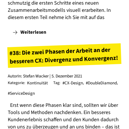
schmutzig die ersten Schritte eines neuen
Zusammenarbeitsmodells visuell erarbeiten. In
diesem ersten Teil nehme ich Sie mit auf das
Weiterlesen
#38: Die zwei Phasen der Arbeit an der
besseren CX: Divergenz und Konvergenz!
AutorIn: Stefan Wacker | 5. Dezember 2021
Kategorie:
Kontinuität
Tag:
#CX-Design
,
#DoubleDiamond
,
#ServiceDesign
Erst wenn diese Phasen klar sind, sollten wir über
Tools und Methoden nachdenken. Ein besseres
Kundenerlebnis schaffen und den Kunden dadurch
von uns zu überzeugen und an uns binden – das ist