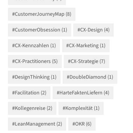
#CustomerJourneyMap (8)
#CustomerObsession (1)
#CX-Design (4)
#CX-Kennzahlen (1)
#CX-Marketing (1)
#CX-Practitioners (5)
#CX-Strategie (7)
#DesignThinking (1)
#DoubleDiamond (1)
#Facilitation (2)
#HarteFaktenLiefern (4)
#Kollegenreise (2)
#Komplexität (1)
#LeanManagement (2)
#OKR (6)