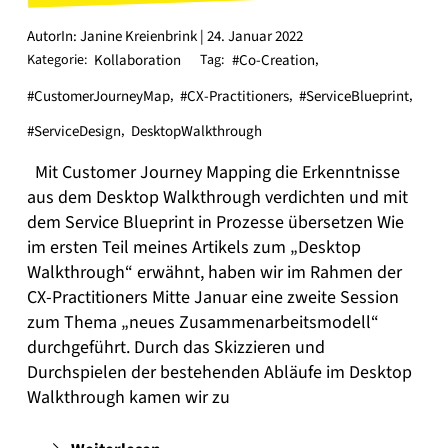
AutorIn: Janine Kreienbrink | 24. Januar 2022
Kategorie:
Kollaboration
Tag:
#Co-Creation
,
#CustomerJourneyMap
,
#CX-Practitioners
,
#ServiceBlueprint
,
#ServiceDesign
,
DesktopWalkthrough
Mit Customer Journey Mapping die Erkenntnisse
aus dem Desktop Walkthrough verdichten und mit
dem Service Blueprint in Prozesse übersetzen Wie
im ersten Teil meines Artikels zum „Desktop
Walkthrough“ erwähnt, haben wir im Rahmen der
CX-Practitioners Mitte Januar eine zweite Session
zum Thema „neues Zusammenarbeitsmodell“
durchgeführt. Durch das Skizzieren und
Durchspielen der bestehenden Abläufe im Desktop
Walkthrough kamen wir zu