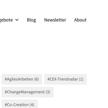
gebote
Blog
Newsletter
About
#AgilesArbeiten (6)
#CEX-Trendradar (1)
#ChangeManagement (3)
#Co-Creation (4)