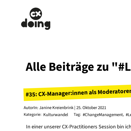
Alle Beiträge zu 
#35: CX-Manager:innen als Moderatore
AutorIn: Janine Kreienbrink | 25. Oktober 2021
Kategorie:
Kulturwandel
Tag:
#ChangeManagement
,
#L
In einer unserer CX-Practitioners Session bin ic