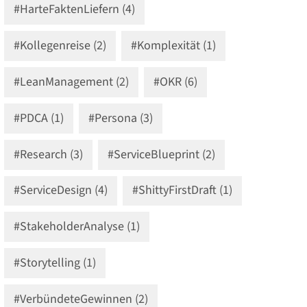
#HarteFaktenLiefern (4)
#Kollegenreise (2)
#Komplexität (1)
#LeanManagement (2)
#OKR (6)
#PDCA (1)
#Persona (3)
#Research (3)
#ServiceBlueprint (2)
#ServiceDesign (4)
#ShittyFirstDraft (1)
#StakeholderAnalyse (1)
#Storytelling (1)
#VerbündeteGewinnen (2)