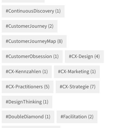
#ContinuousDiscovery (1)
#CustomerJourney (2)
#CustomerJourneyMap (8)
#CustomerObsession (1)
#CX-Design (4)
#CX-Kennzahlen (1)
#CX-Marketing (1)
#CX-Practitioners (5)
#CX-Strategie (7)
#DesignThinking (1)
#DoubleDiamond (1)
#Facilitation (2)