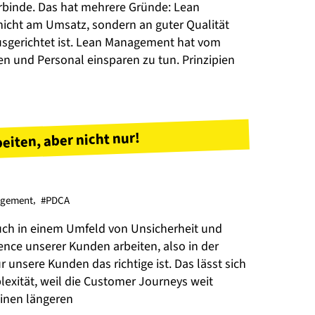
inde. Das hat mehrere Gründe: Lean
nicht am Umsatz, sondern an guter Qualität
ausgerichtet ist. Lean Management hat vom
n und Personal einsparen zu tun. Prinzipien
iten, aber nicht nur!
gement
,
#PDCA
h in einem Umfeld von Unsicherheit und
ience unserer Kunden arbeiten, also in der
unsere Kunden das richtige ist. Das lässt sich
exität, weil die Customer Journeys weit
einen längeren