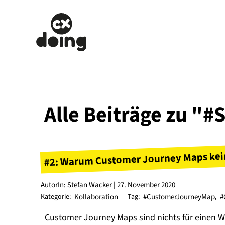
Alle Beiträge zu "#
#2: Warum Customer Journey Maps kein
AutorIn: Stefan Wacker | 27. November 2020
Kategorie:
Kollaboration
Tag:
#CustomerJourneyMap
,
#
Customer Journey Maps sind nichts für einen