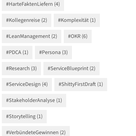
#HarteFaktenLiefern (4)
#Kollegenreise (2)
#Komplexität (1)
#LeanManagement (2)
#OKR (6)
#PDCA (1)
#Persona (3)
#Research (3)
#ServiceBlueprint (2)
#ServiceDesign (4)
#ShittyFirstDraft (1)
#StakeholderAnalyse (1)
#Storytelling (1)
#VerbündeteGewinnen (2)