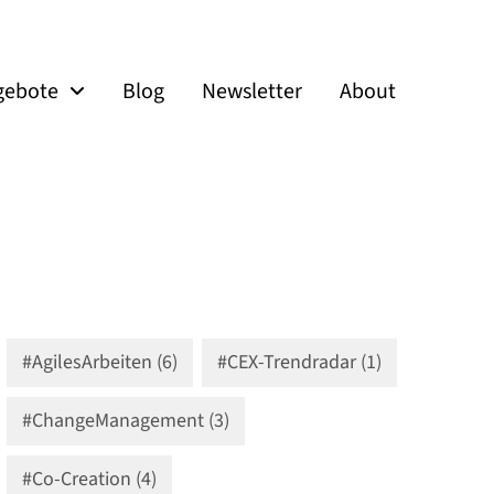
gebote
Blog
Newsletter
About
#AgilesArbeiten (6)
#CEX-Trendradar (1)
#ChangeManagement (3)
#Co-Creation (4)