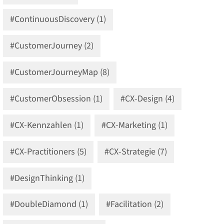
#ContinuousDiscovery (1)
#CustomerJourney (2)
#CustomerJourneyMap (8)
#CustomerObsession (1)
#CX-Design (4)
#CX-Kennzahlen (1)
#CX-Marketing (1)
#CX-Practitioners (5)
#CX-Strategie (7)
#DesignThinking (1)
#DoubleDiamond (1)
#Facilitation (2)